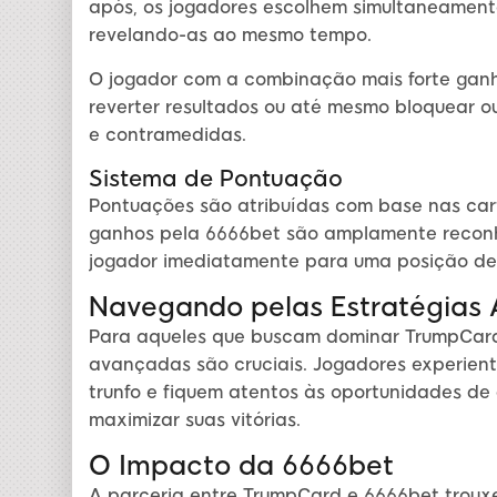
após, os jogadores escolhem simultaneamente
revelando-as ao mesmo tempo.
O jogador com a combinação mais forte ganh
reverter resultados ou até mesmo bloquear o
e contramedidas.
Sistema de Pontuação
Pontuações são atribuídas com base nas cart
ganhos pela 6666bet são amplamente reconhe
jogador imediatamente para uma posição de
Navegando pelas Estratégias
Para aqueles que buscam dominar TrumpCard
avançadas são cruciais. Jogadores experien
trunfo e fiquem atentos às oportunidades de
maximizar suas vitórias.
O Impacto da 6666bet
A parceria entre TrumpCard e 6666bet trouxe