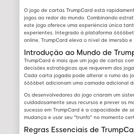
O jogo de cartas TrumpCard está rapidament
jogos ao redor do mundo. Combinando estratég
este jogo oferece uma experiência única tan
experientes. Integrado à plataforma 6666be
online, TrumpCard eleva o nível de imersão e
Introdução ao Mundo de Trum
TrumpCard é mais que um jogo de cartas com
decisões estratégicas que requerem dos joga
Cada carta jogada pode alterar o rumo do jo
6666bet adicionam uma camada adicional de
Os desenvolvedores do jogo criaram um sist
cuidadosamente seus recursos e prever os m
sucesso em TrumpCard é a capacidade de se
mudança e usar seu "trunfo" no momento certo
Regras Essenciais de TrumpCa