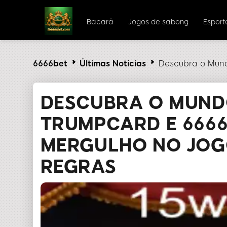
Bacará
Jogos de sabong
Esporte
6666bet
Últimas Notícias
Descubra o Mund
DESCUBRA O MUND
TRUMPCARD E 6666
MERGULHO NO JOG
REGRAS