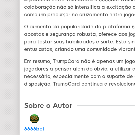
colaboração não só intensifica a excitação
como um precursor no cruzamento entre jogos
O aumento da popularidade da plataforma 6
apostas e segurança robusta, oferece aos j
para testar suas habilidades e sorte. Esta si
entusiastas, criando uma comunidade vibrant
Em resumo, TrumpCard não é apenas um jogo,
jogadores a pensar além do óbvio, a utilizar
necessário, especialmente com o suporte de
disposição, TrumpCard continua a revolucion
Sobre o Autor
6666bet