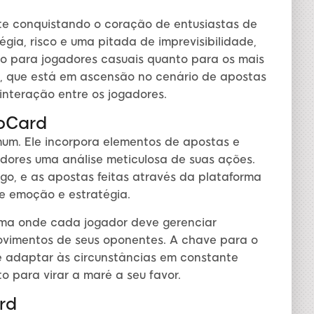
e conquistando o coração de entusiastas de
ia, risco e uma pitada de imprevisibilidade,
to para jogadores casuais quanto para os mais
t, que está em ascensão no cenário de apostas
 interação entre os jogadores.
pCard
um. Ele incorpora elementos de apostas e
dores uma análise meticulosa de suas ações.
go, e as apostas feitas através da plataforma
 emoção e estratégia.
ema onde cada jogador deve gerenciar
ovimentos de seus oponentes. A chave para o
 adaptar às circunstâncias em constante
 para virar a maré a seu favor.
rd