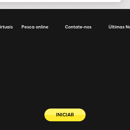
irtuais
Pesca online
Contate-nos
Últimas N
INICIAR