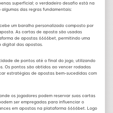
nas superficial; o verdadeiro desafio está na
o algumas das regras fundamentais:
recebe um baralho personalizado composto por
 aposta. As cartas de aposta são usadas
forma de apostas 6666bet, permitindo uma
o digital das apostas.
idade de pontos até o final do jogo, utilizando
s. Os pontos são obtidos ao vencer rodadas
icar estratégias de apostas bem-sucedidas com
onde os jogadores podem reservar suas cartas
podem ser empregadas para influenciar o
ances em apostas na plataforma 6666bet. Logo