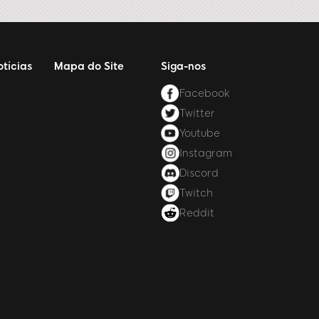
otícias
Mapa do Site
Siga-nos
Facebook
Twitter
Youtube
Instagram
Discord
Twitch
Reddit