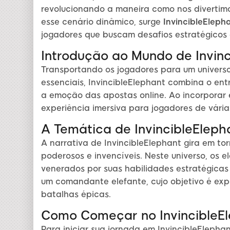
revolucionando a maneira como nos divertimo
esse cenário dinâmico, surge
InvincibleEleph
jogadores que buscam desafios estratégicos
Introdução ao Mundo de Invinc
Transportando os jogadores para um univers
essenciais, InvincibleElephant combina o ent
a emoção das apostas online. Ao incorporar 
experiência imersiva para jogadores de várias
A Temática de InvincibleEleph
A narrativa de InvincibleElephant gira em to
poderosos e invencíveis. Neste universo, os e
venerados por suas habilidades estratégica
um comandante elefante, cujo objetivo é expa
batalhas épicas.
Como Começar no InvincibleE
Para iniciar sua jornada em InvincibleElepha