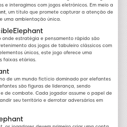
s e interagimos com jogos eletrônicos. Em meio a
ant
, um título que promete capturar a atenção de
 e uma ambientação única.
ibleElephant
o onde estratégia e pensamento rápido são
retenimento dos jogos de tabuleiro clássicos com
elementos únicos, este jogo oferece uma
 faixas etárias.
ant
rno de um mundo fictício dominado por elefantes
lefantes são figuras de liderança, sendo
s e de combate. Cada jogador assume o papel de
ndir seu território e derrotar adversários em
lephant
nt, os jogadores devem primeiro criar uma conta