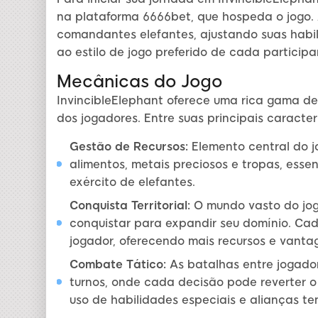
na plataforma 6666bet, que hospeda o jogo. A
comandantes elefantes, ajustando suas habi
ao estilo de jogo preferido de cada participa
Mecânicas do Jogo
InvincibleElephant oferece uma rica gama de
dos jogadores. Entre suas principais caracter
Gestão de Recursos:
Elemento central do j
alimentos, metais preciosos e tropas, ess
exército de elefantes.
Conquista Territorial:
O mundo vasto do jog
conquistar para expandir seu domínio. Cad
jogador, oferecendo mais recursos e vanta
Combate Tático:
As batalhas entre jogado
turnos, onde cada decisão pode reverter o
uso de habilidades especiais e alianças te