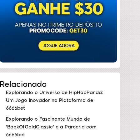
Relacionado
Explorando o Universo de HipHopPanda:
Um Jogo Inovador na Plataforma de
6666bet
Explorando o Fascinante Mundo de
'BookOfGoldClassic' e a Parceria com
6666bet