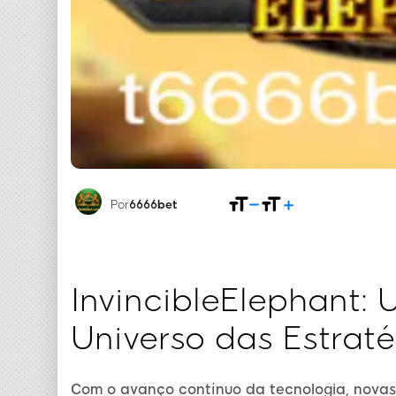
Por
6666bet
InvincibleElephant:
Universo das Estrat
Com o avanço contínuo da tecnologia, novas 