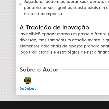
Jogadores podem ponderar suas derrotas i
por arriscar seus ganhos substanciais em
risco e recompensa.
A Tradição de Inovação
InvincibleElephant marca um passo à frente
diversão, mas também um desafio mental sign
elementos adicionais de aposta proporciona
jogo tradicionais e estratégias de risco financ
Sobre o Autor
6666bet