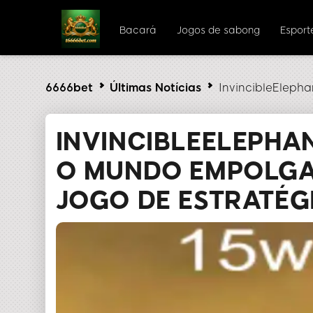
Bacará
Jogos de sabong
Esporte
6666bet
Últimas Notícias
InvincibleEleph
INVINCIBLEELEPHA
O MUNDO EMPOLGA
JOGO DE ESTRATÉG