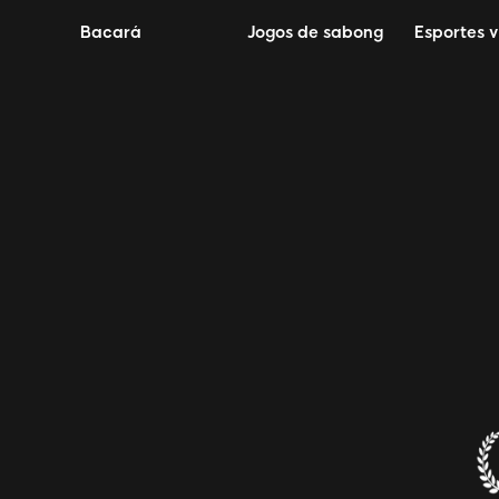
Bacará
Jogos de sabong
Esportes v