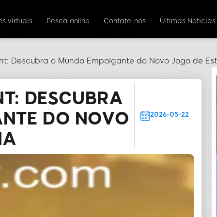
s virtuais
Pesca online
Contate-nos
Últimas Notícias
ant: Descubra o Mundo Empolgante do Novo Jogo de Est
NT: DESCUBRA
NTE DO NOVO
2026-05-22
IA