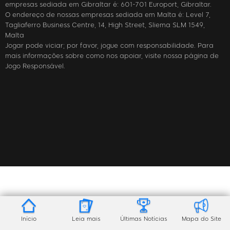
empresas sediada em Gibraltar é: 601-701 Europort, Gibraltar.
O endereço de nossas empresas sediada em Malta é: Level 7,
Tagliaferro Business Centre, 14, High Street, Sliema SLM 1549,
Malta
Jogar pode viciar; por favor, jogue com responsabilidade. Para
mais informações sobre como nos apoiar, visite nossa página de
Jogo Responsável.
Início
Leia mais
Últimas Notícias
Mapa do Site