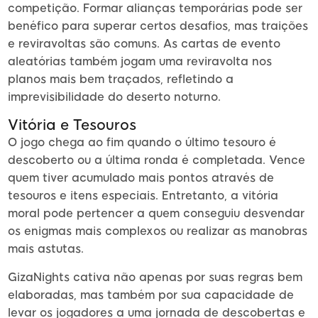
competição. Formar alianças temporárias pode ser
benéfico para superar certos desafios, mas traições
e reviravoltas são comuns. As cartas de evento
aleatórias também jogam uma reviravolta nos
planos mais bem traçados, refletindo a
imprevisibilidade do deserto noturno.
Vitória e Tesouros
O jogo chega ao fim quando o último tesouro é
descoberto ou a última ronda é completada. Vence
quem tiver acumulado mais pontos através de
tesouros e itens especiais. Entretanto, a vitória
moral pode pertencer a quem conseguiu desvendar
os enigmas mais complexos ou realizar as manobras
mais astutas.
GizaNights cativa não apenas por suas regras bem
elaboradas, mas também por sua capacidade de
levar os jogadores a uma jornada de descobertas e