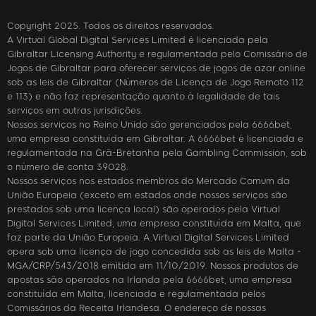
Copyright 2025. Todos os direitos reservados.
A Virtual Global Digital Services Limited é licenciada pela
Gibraltar Licensing Authority e regulamentada pelo Comissário de
Jogos de Gibraltar para oferecer serviços de jogos de azar online
sob as leis de Gibraltar (Números de Licença de Jogo Remoto 112
e 113) e não faz representação quanto à legalidade de tais
serviços em outras jurisdições.
Nossos serviços no Reino Unido são gerenciados pela 6666bet,
uma empresa constituída em Gibraltar. A 6666bet é licenciada e
regulamentada na Grã-Bretanha pela Gambling Commission, sob
o número de conta 39028.
Nossos serviços nos estados membros do Mercado Comum da
União Europeia (exceto em estados onde nossos serviços são
prestados sob uma licença local) são operados pela Virtual
Digital Services Limited, uma empresa constituída em Malta, que
faz parte da União Europeia. A Virtual Digital Services Limited
opera sob uma licença de jogo concedida sob as leis de Malta -
MGA/CRP/543/2018 emitida em 11/10/2019. Nossos produtos de
apostas são operados na Irlanda pela 6666bet, uma empresa
constituída em Malta, licenciada e regulamentada pelos
Comissários da Receita Irlandesa. O endereço de nossas