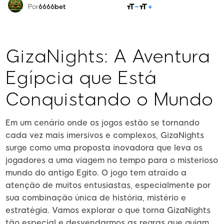
COMPARTILHAR
Por
6666bet
GizaNights: A Aventura
Egípcia que Está
Conquistando o Mundo
Em um cenário onde os jogos estão se tornando
cada vez mais imersivos e complexos, GizaNights
surge como uma proposta inovadora que leva os
jogadores a uma viagem no tempo para o misterioso
mundo do antigo Egito. O jogo tem atraído a
atenção de muitos entusiastas, especialmente por
sua combinação única de história, mistério e
estratégia. Vamos explorar o que torna GizaNights
tão especial e desvendarmos as regras que guiam