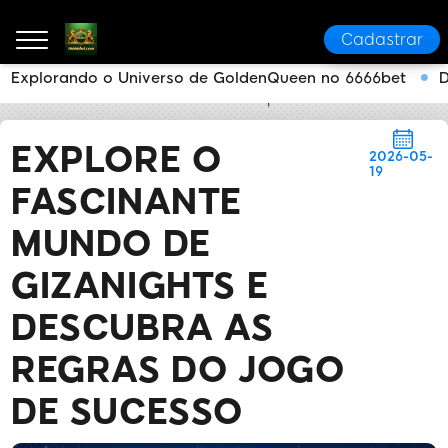
Cadastrar
Explorando o Universo de GoldenQueen no 6666bet
D
6666bet
Últimas Notícias
Explore o Fascinante Mu
EXPLORE O
2026-05-
19
FASCINANTE
MUNDO DE
GIZANIGHTS E
DESCUBRA AS
REGRAS DO JOGO
DE SUCESSO