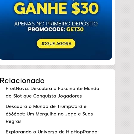
Relacionado
FruitNova: Descubra o Fascinante Mundo
do Slot que Conquista Jogadores
Descubra o Mundo de TrumpCard e
6666bet: Um Mergulho no Jogo e Suas
Regras
Explorando o Universo de HipHopPanda: